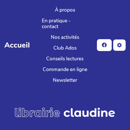
Aller au contenu principal
À propos
En pratique -
contact
Nos activités
Accueil
Club Ados
Conseils lectures
Commande en ligne
Newsletter