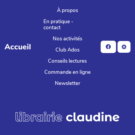
Aller au contenu principal
À propos
En pratique -
contact
Nos activités
Accueil
Club Ados
Conseils lectures
Commande en ligne
Newsletter