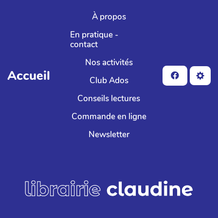
Aller au contenu principal
À propos
En pratique -
contact
Nos activités
Accueil
Club Ados
Conseils lectures
Commande en ligne
Newsletter