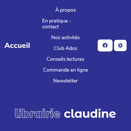
Aller au contenu principal
À propos
En pratique -
contact
Nos activités
Accueil
Club Ados
Conseils lectures
Commande en ligne
Newsletter