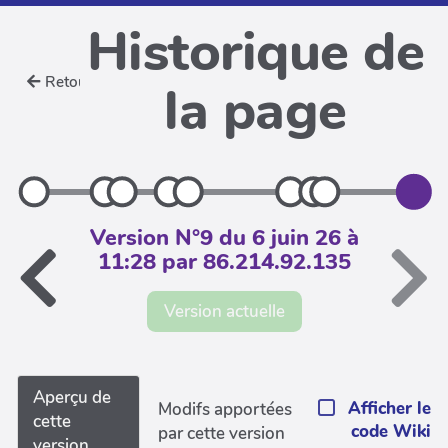
Historique de
Retour
la page
Version N°9 du 6 juin 26 à
11:28 par 86.214.92.135
Version actuelle
Aperçu de
Afficher le
Modifs apportées
cette
code Wiki
par cette version
version