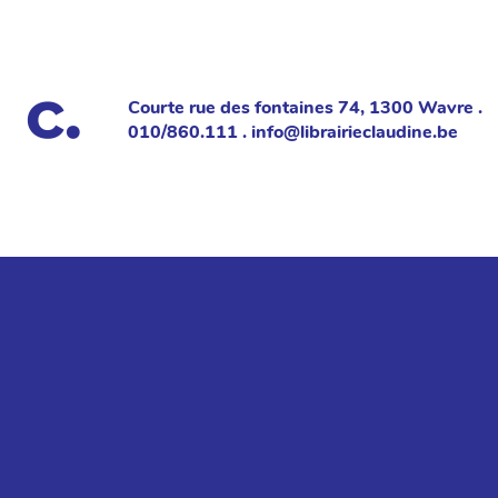
Courte rue des fontaines 74, 1300 Wavre .
010/860.111 . info@librairieclaudine.be