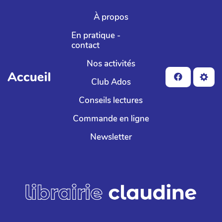
Aller au contenu principal
À propos
En pratique -
contact
Nos activités
Accueil
Club Ados
Conseils lectures
Commande en ligne
Newsletter