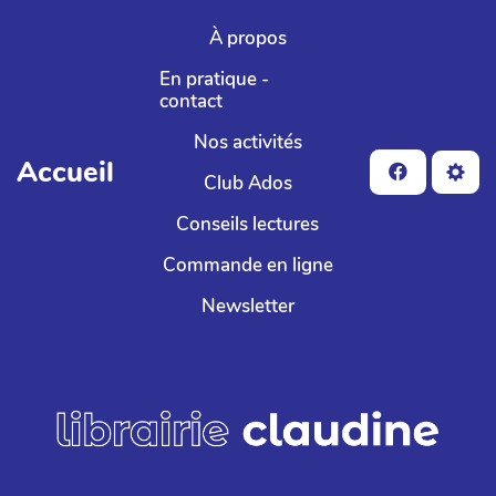
Aller au contenu principal
À propos
En pratique -
contact
Nos activités
Accueil
Club Ados
Conseils lectures
Commande en ligne
Newsletter