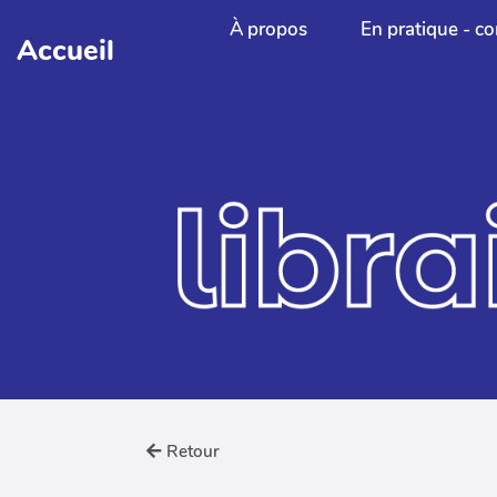
Aller au contenu principal
À propos
En pratique - co
Accueil
Retour