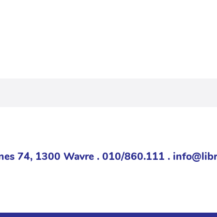
nes 74, 1300 Wavre . 010/860.111 . info@libr