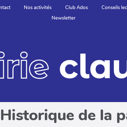
ntact
Nos activités
Club Ados
Conseils le
Newsletter
Historique de la 