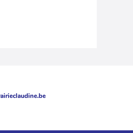
airieclaudine.be