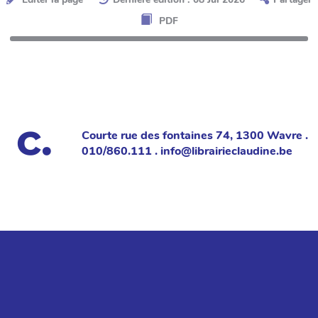
PDF
Courte rue des fontaines 74, 1300 Wavre .
010/860.111 . info@librairieclaudine.be