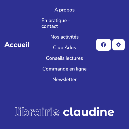
Aller au contenu principal
À propos
En pratique -
contact
Nos activités
Accueil
Club Ados
Conseils lectures
Commande en ligne
Newsletter