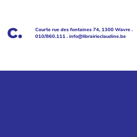
Courte rue des fontaines 74, 1300 Wavre .
010/860.111 . info@librairieclaudine.be