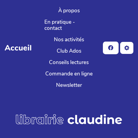
Aller au contenu principal
À propos
En pratique -
contact
Nos activités
Accueil
Club Ados
Conseils lectures
Commande en ligne
Newsletter