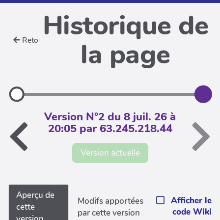
Historique de
Retour
la page
Version N°2 du 8 juil. 26 à
20:05 par 63.245.218.44
Version actuelle
Aperçu de
Afficher le
Modifs apportées
cette
code Wiki
par cette version
version