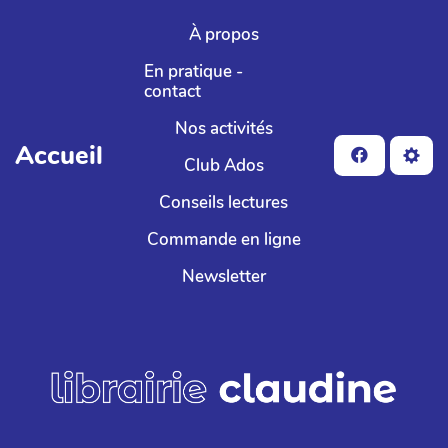
Aller au contenu principal
À propos
En pratique -
contact
Nos activités
Accueil
Club Ados
Conseils lectures
Commande en ligne
Newsletter