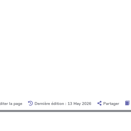
diter la page
Dernière édition : 13 May 2026
Partager