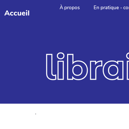
Aller au contenu principal
À propos
En pratique - co
Accueil
,