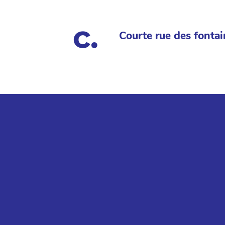
Courte rue des fontai