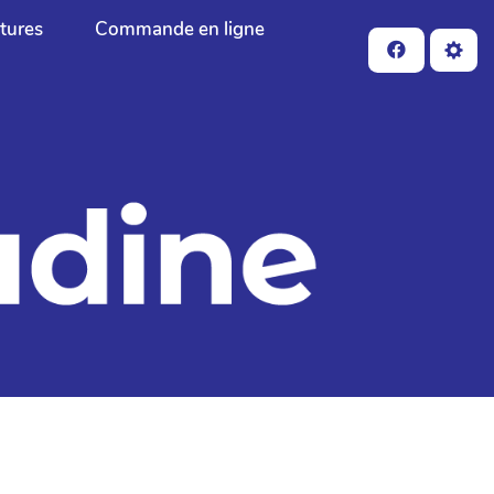
ctures
Commande en ligne