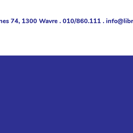
nes 74, 1300 Wavre . 010/860.111 . info@libr