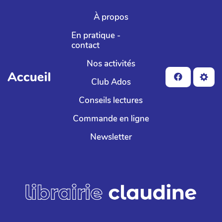
Aller au contenu principal
À propos
En pratique -
contact
Nos activités
Accueil
Club Ados
Conseils lectures
Commande en ligne
Newsletter