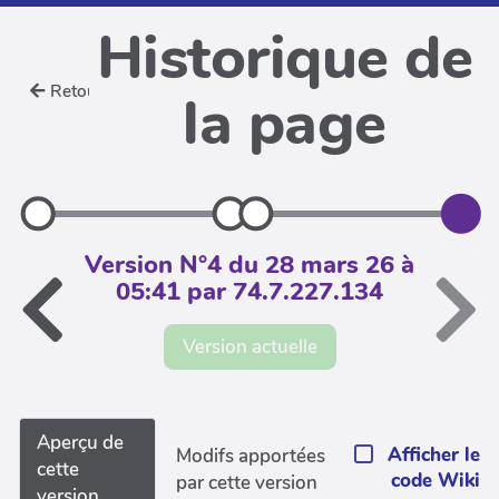
Historique de
Retour
la page
Version N°4 du 28 mars 26 à
05:41 par 74.7.227.134
Version actuelle
Aperçu de
Afficher le
Modifs apportées
cette
code Wiki
par cette version
version