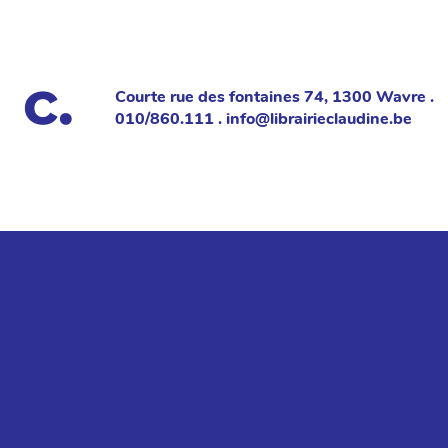
Courte rue des fontaines 74, 1300 Wavre .
010/860.111 . info@librairieclaudine.be