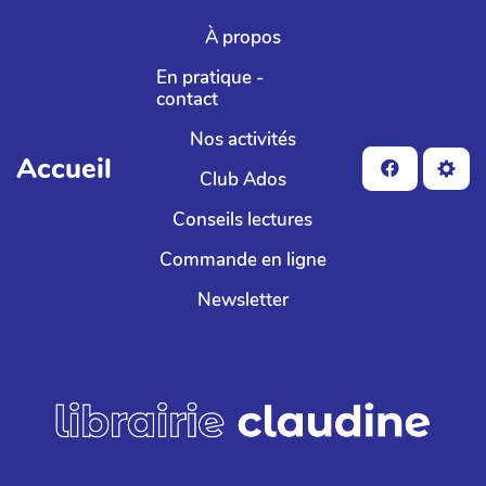
Aller au contenu principal
À propos
En pratique -
contact
Nos activités
Accueil
Club Ados
Conseils lectures
Commande en ligne
Newsletter