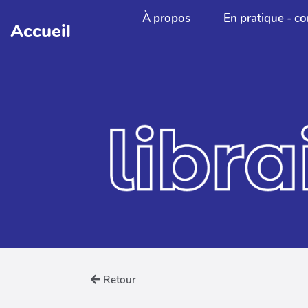
Aller au contenu principal
À propos
En pratique - co
Accueil
Retour