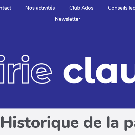
ntact
Nos activités
Club Ados
Conseils le
Newsletter
Historique de la 