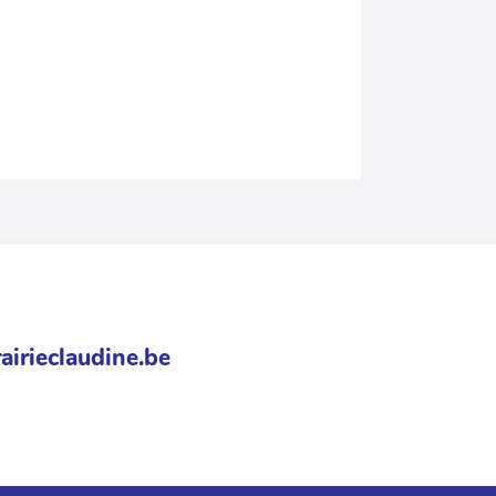
airieclaudine.be