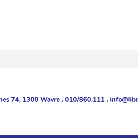
nes 74, 1300 Wavre . 010/860.111 . info@libr