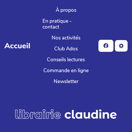
Aller au contenu principal
À propos
En pratique -
contact
Nos activités
Accueil
Club Ados
Conseils lectures
Commande en ligne
Newsletter