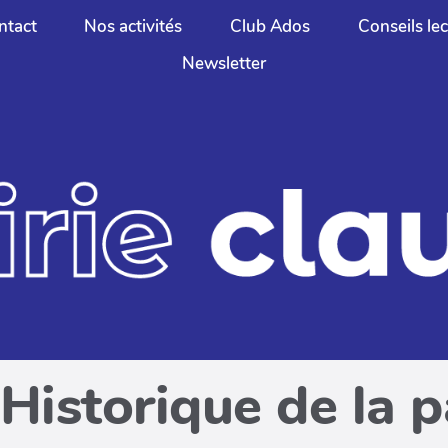
ntact
Nos activités
Club Ados
Conseils le
Newsletter
Historique de la 