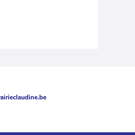
airieclaudine.be