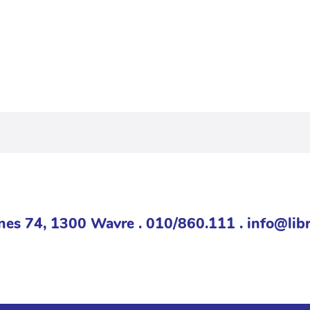
nes 74, 1300 Wavre . 010/860.111 . info@libr