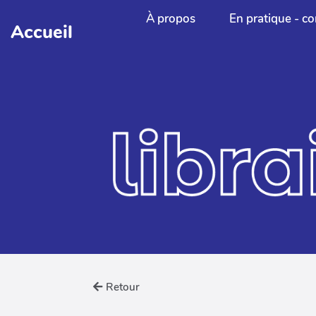
Aller au contenu principal
À propos
En pratique - co
Accueil
Retour