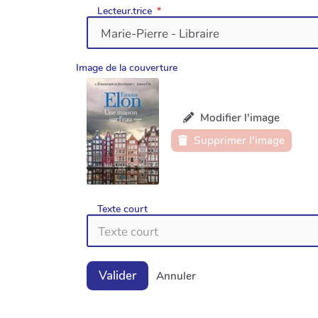
Lecteur.trice
Image de la couverture
Modifier l'image
Supprimer l'image
Texte court
Valider
Annuler