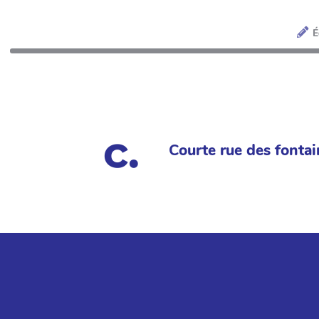
É
Courte rue des fontai