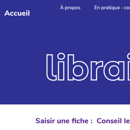
Aller au contenu principal
À propos
En pratique - co
Accueil
Saisir une fiche : Conseil l