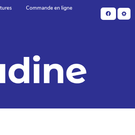
ctures
Commande en ligne