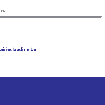
PDF
airieclaudine.be