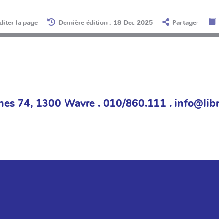
diter la page
Dernière édition : 18 Dec 2025
Partager
nes 74, 1300 Wavre . 010/860.111 . info@libr