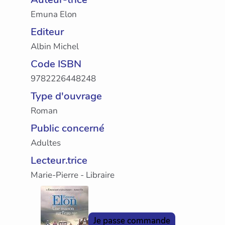
Emuna Elon
Editeur
Albin Michel
Code ISBN
9782226448248
Type d'ouvrage
Roman
Public concerné
Adultes
Lecteur.trice
Marie-Pierre - Libraire
Je passe commande