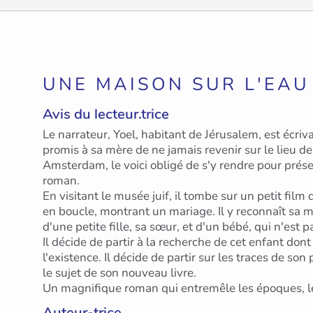
UNE MAISON SUR L'EAU
Avis du lecteur.trice
Le narrateur, Yoel, habitant de Jérusalem, est écrivai
promis à sa mère de ne jamais revenir sur le lieu de
Amsterdam, le voici obligé de s'y rendre pour prése
roman.
En visitant le musée juif, il tombe sur un petit film
en boucle, montrant un mariage. Il y reconnaît sa
d'une petite fille, sa sœur, et d'un bébé, qui n'est p
Il décide de partir à la recherche de cet enfant dont
l'existence. Il décide de partir sur les traces de son 
le sujet de son nouveau livre.
Un magnifique roman qui entremêle les époques, les
Auteur-trice