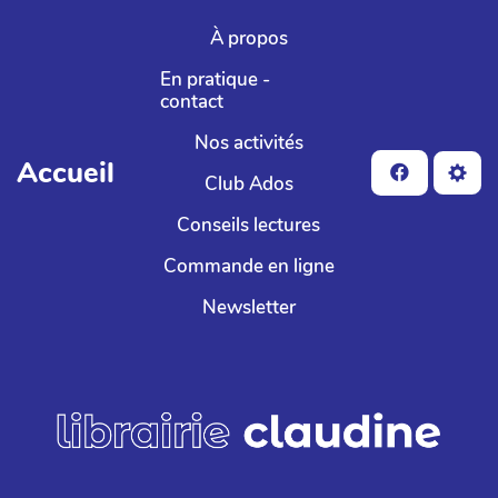
Aller au contenu principal
À propos
En pratique -
contact
Nos activités
Accueil
Club Ados
Conseils lectures
Commande en ligne
Newsletter