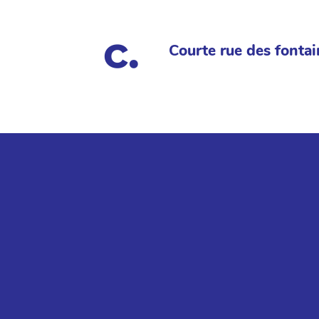
Courte rue des fontai