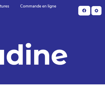
ctures
Commande en ligne