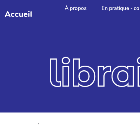
Aller au contenu principal
À propos
En pratique - co
Accueil
,