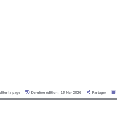
diter la page
Dernière édition : 16 Mar 2026
Partager