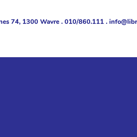
nes 74, 1300 Wavre . 010/860.111 . info@libr