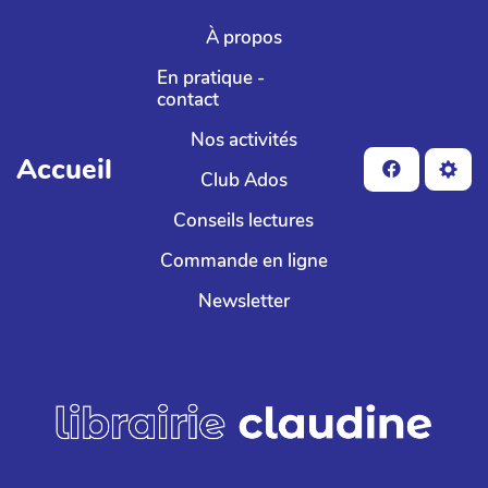
Aller au contenu principal
À propos
En pratique -
contact
Nos activités
Accueil
Club Ados
Conseils lectures
Commande en ligne
Newsletter