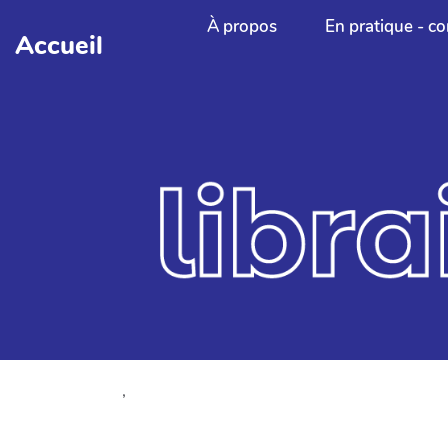
Aller au contenu principal
À propos
En pratique - co
Accueil
,