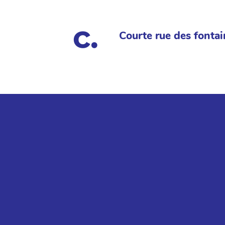
Courte rue des fontai