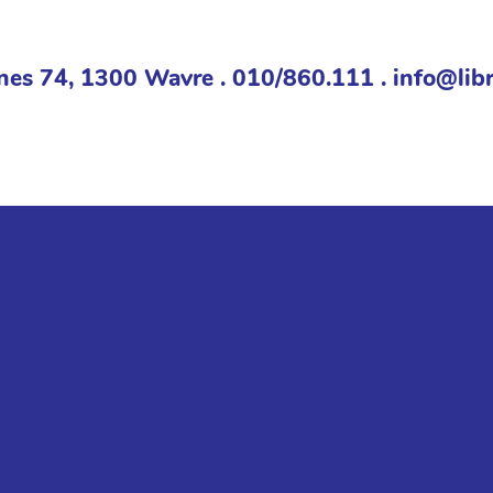
nes 74, 1300 Wavre . 010/860.111 . info@libr