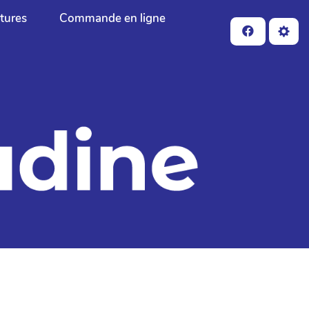
ctures
Commande en ligne