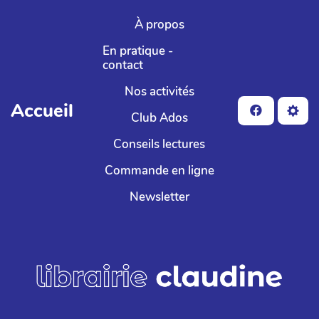
Aller au contenu principal
À propos
En pratique -
contact
Nos activités
Accueil
Club Ados
Conseils lectures
Commande en ligne
Newsletter