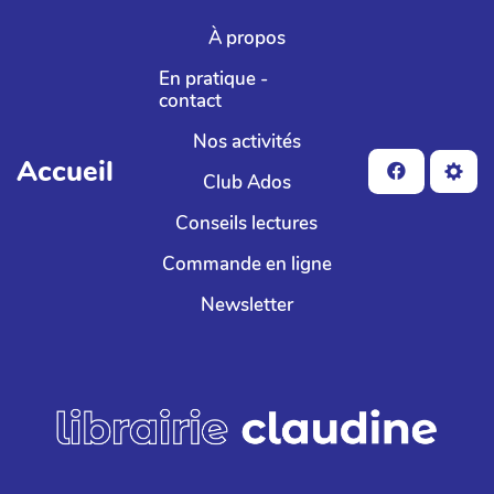
Aller au contenu principal
À propos
En pratique -
contact
Nos activités
Accueil
Club Ados
Conseils lectures
Commande en ligne
Newsletter