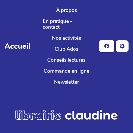
Aller au contenu principal
À propos
En pratique -
contact
Nos activités
Accueil
Club Ados
Conseils lectures
Commande en ligne
Newsletter