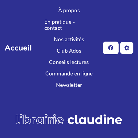
Aller au contenu principal
À propos
En pratique -
contact
Nos activités
Accueil
Club Ados
Conseils lectures
Commande en ligne
Newsletter