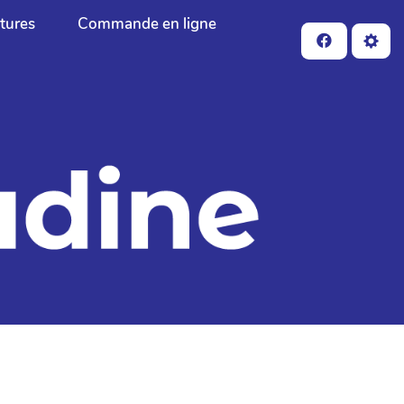
ctures
Commande en ligne