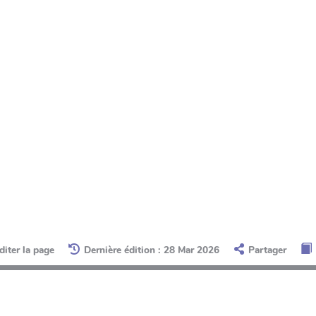
diter la page
Dernière édition : 28 Mar 2026
Partager