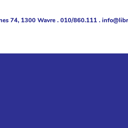
nes 74, 1300 Wavre . 010/860.111 . info@libr