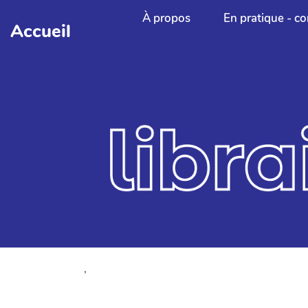
Aller au contenu principal
À propos
En pratique - co
Accueil
,