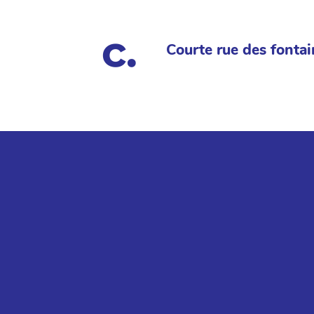
Courte rue des fontai