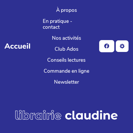
Aller au contenu principal
À propos
En pratique -
contact
Nos activités
Accueil
Club Ados
Conseils lectures
Commande en ligne
Newsletter