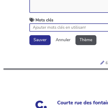
Mots clés
Sauver
Annuler
Thème
É
Courte rue des fontai