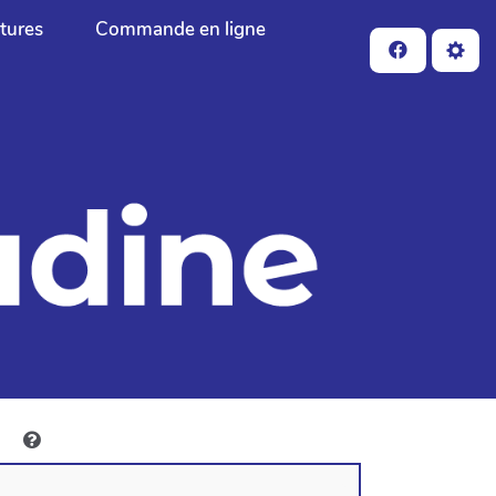
ctures
Commande en ligne