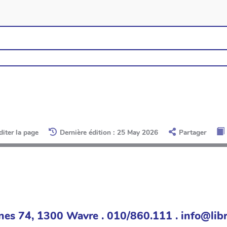
diter la page
Dernière édition : 25 May 2026
Partager
nes 74, 1300 Wavre . 010/860.111 . info@libr