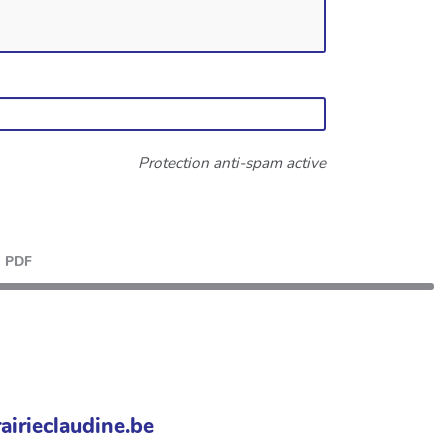
Protection anti-spam active
PDF
airieclaudine.be