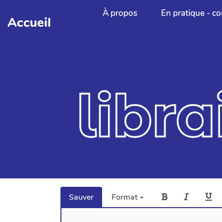
Aller au contenu principal
À propos
En pratique - co
Accueil
Sauver
Format