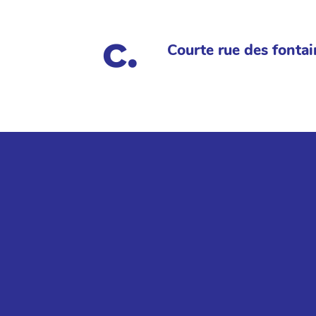
Courte rue des fontai