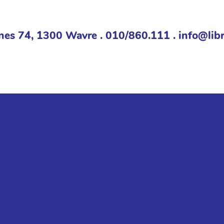
nes 74, 1300 Wavre . 010/860.111 . info@libr