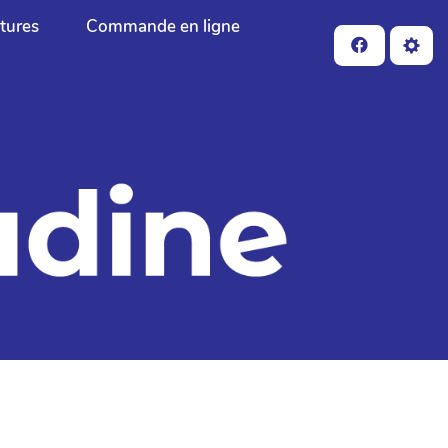
ctures
Commande en ligne