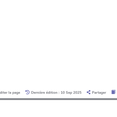
diter la page
Dernière édition : 10 Sep 2025
Partager