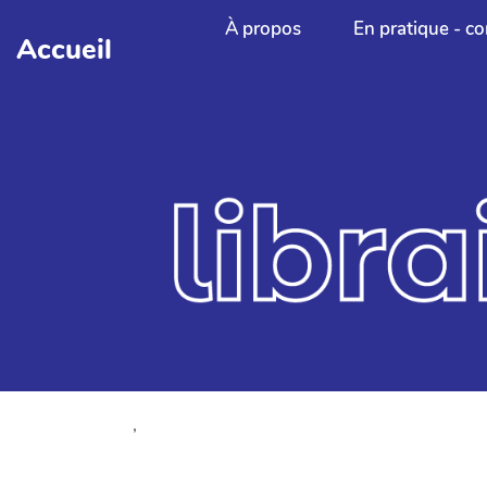
Aller au contenu principal
À propos
En pratique - co
Accueil
,