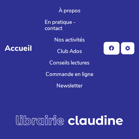
Aller au contenu principal
À propos
En pratique -
contact
Nos activités
Accueil
Club Ados
Conseils lectures
Commande en ligne
Newsletter