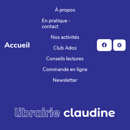
Aller au contenu principal
À propos
En pratique -
contact
Nos activités
Accueil
Club Ados
Conseils lectures
Commande en ligne
Newsletter