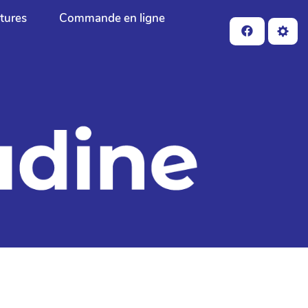
ctures
Commande en ligne