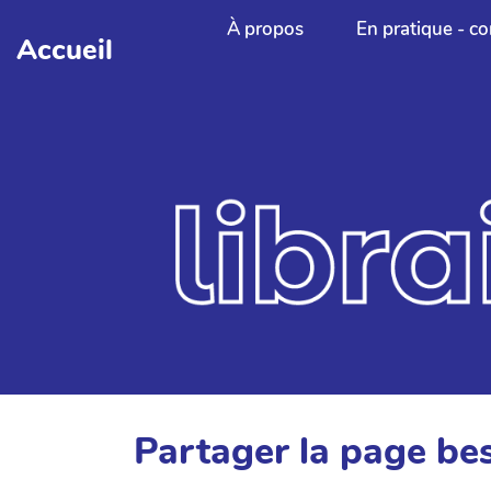
Aller au contenu principal
À propos
En pratique - co
Accueil
Partager la page be