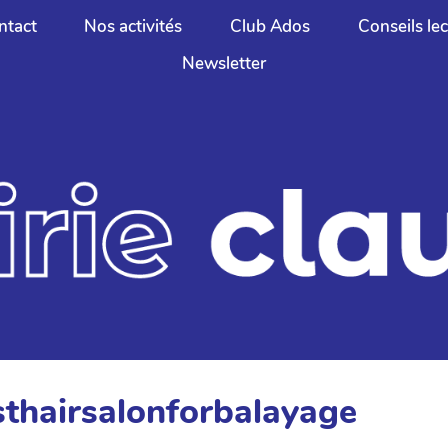
ntact
Nos activités
Club Ados
Conseils le
Newsletter
sthairsalonforbalayage