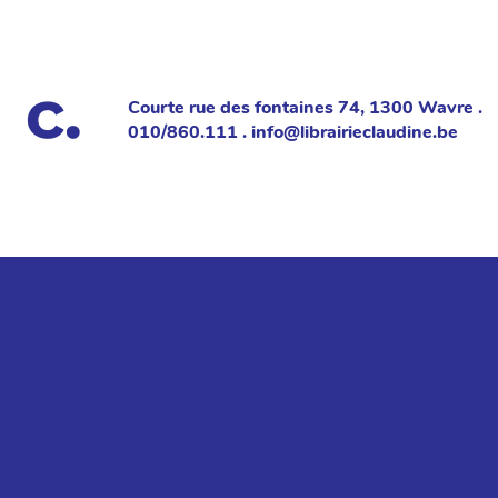
Courte rue des fontaines 74, 1300 Wavre .
010/860.111 . info@librairieclaudine.be