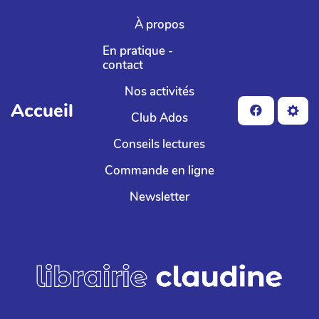
Aller au contenu principal
À propos
En pratique -
contact
Nos activités
Accueil
Club Ados
Conseils lectures
Commande en ligne
Newsletter