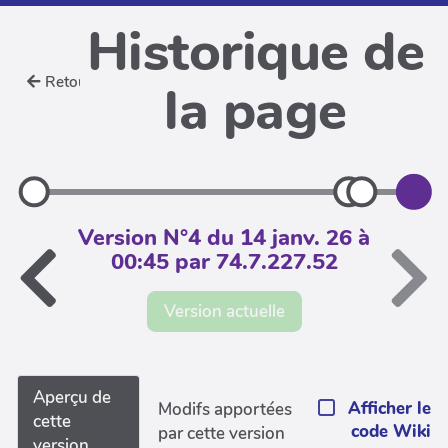
Historique de
Retour
la page
Version N°4 du 14 janv. 26 à
00:45 par 74.7.227.52
Version actuelle
Aperçu de
Afficher le
Modifs apportées
cette
code Wiki
par cette version
version