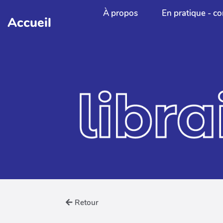
Aller au contenu principal
À propos
En pratique - co
Accueil
Retour