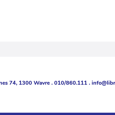
nes 74, 1300 Wavre . 010/860.111 . info@libr