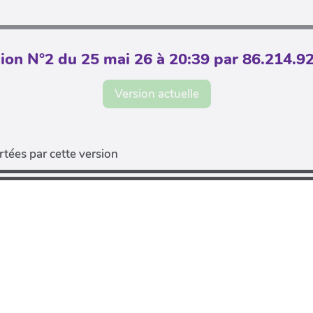
ion N°2 du 25 mai 26 à 20:39 par 86.214.9
Version actuelle
tées par cette version