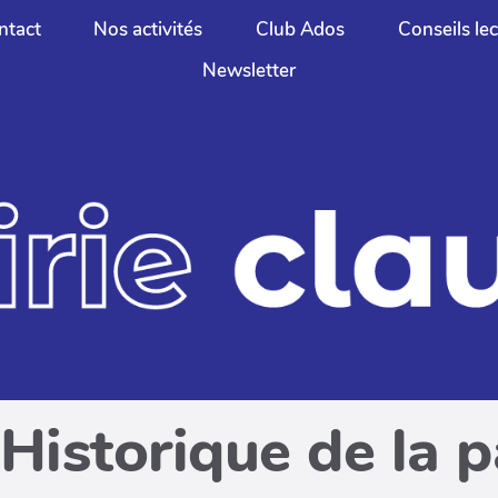
ntact
Nos activités
Club Ados
Conseils le
Newsletter
Historique de la 