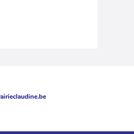
airieclaudine.be