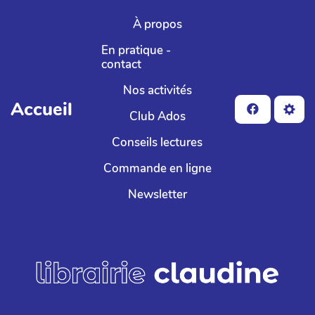
Aller au contenu principal
À propos
En pratique -
contact
Nos activités
Accueil
Club Ados
Conseils lectures
Commande en ligne
Newsletter