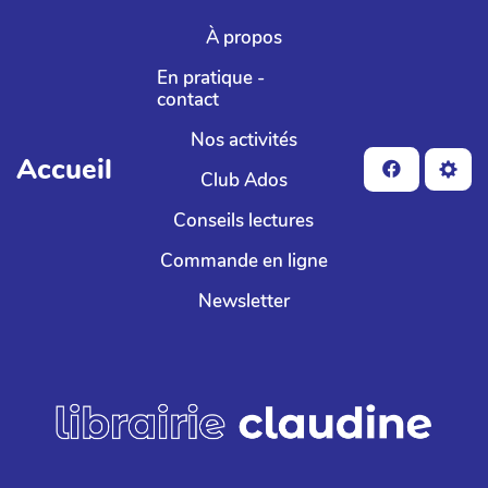
Aller au contenu principal
À propos
En pratique -
contact
Nos activités
Accueil
Club Ados
Conseils lectures
Commande en ligne
Newsletter