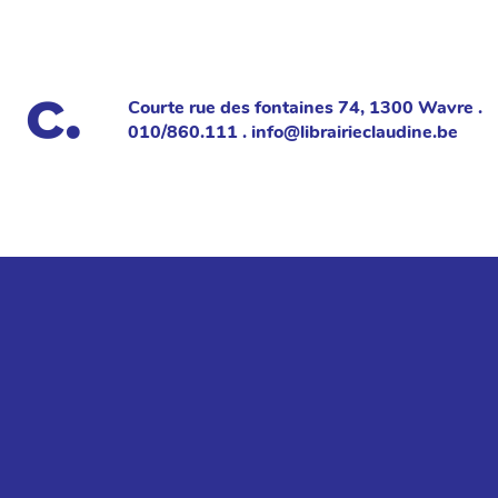
Courte rue des fontaines 74, 1300 Wavre .
010/860.111 . info@librairieclaudine.be