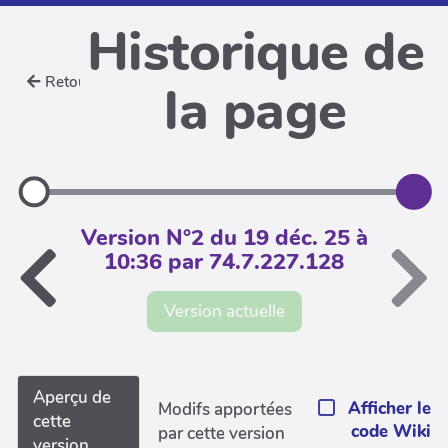
Historique de
Retour
la page
Version N°2 du 19 déc. 25 à
10:36 par 74.7.227.128
Version actuelle
Aperçu de
Afficher le
Modifs apportées
cette
code Wiki
par cette version
version