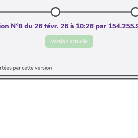
ion N°8 du 26 févr. 26 à 10:26 par 154.255.
Version actuelle
tées par cette version