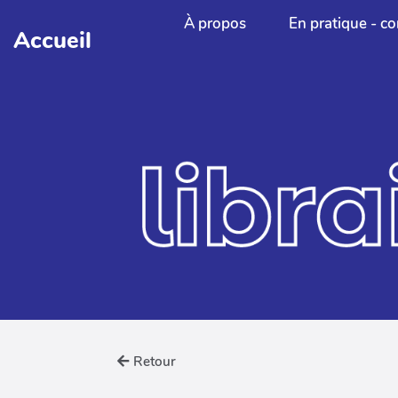
Aller au contenu principal
À propos
En pratique - co
Accueil
Retour