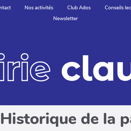
ntact
Nos activités
Club Ados
Conseils le
Newsletter
Historique de la 