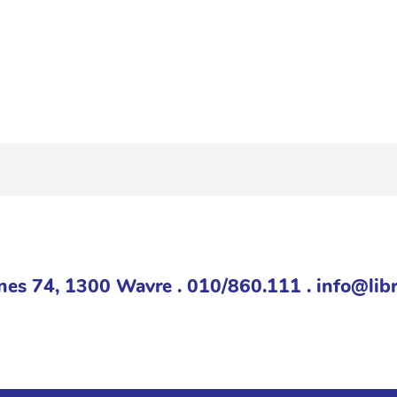
nes 74, 1300 Wavre . 010/860.111 . info@libr