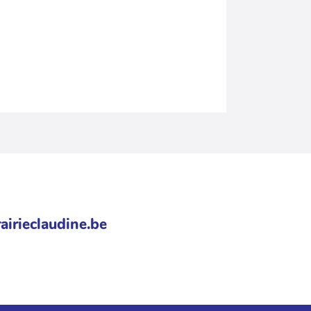
airieclaudine.be