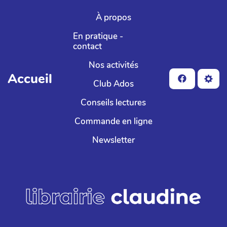
Aller au contenu principal
À propos
En pratique -
contact
Nos activités
Accueil
Club Ados
Conseils lectures
Commande en ligne
Newsletter