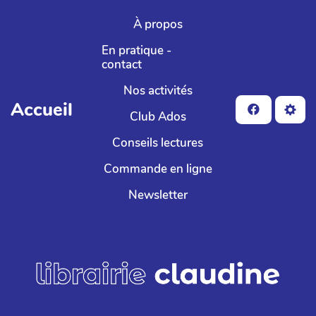
Aller au contenu principal
À propos
En pratique -
contact
Nos activités
Accueil
Club Ados
Conseils lectures
Commande en ligne
Newsletter