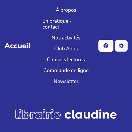
Aller au contenu principal
À propos
En pratique -
contact
Nos activités
Accueil
Club Ados
Conseils lectures
Commande en ligne
Newsletter