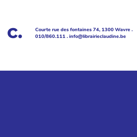
Courte rue des fontaines 74, 1300 Wavre .
010/860.111 . info@librairieclaudine.be