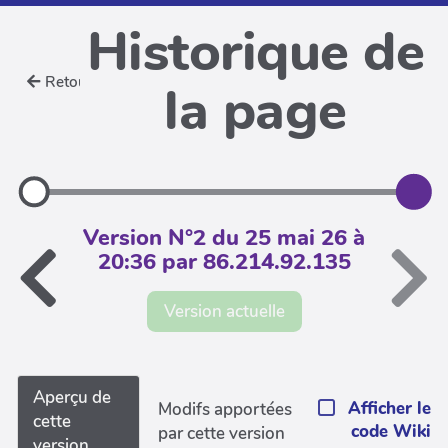
Historique de
Retour
la page
Version N°2 du 25 mai 26 à
20:36 par 86.214.92.135
Version actuelle
Aperçu de
Afficher le
Modifs apportées
cette
code Wiki
par cette version
version