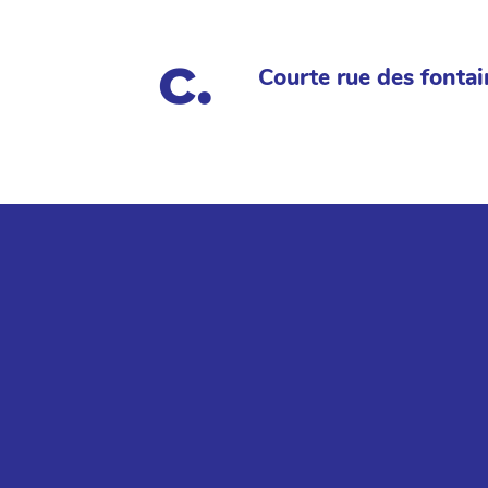
Courte rue des fontai