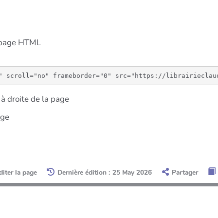
e page HTML
à droite de la page
age
diter la page
Dernière édition : 25 May 2026
Partager