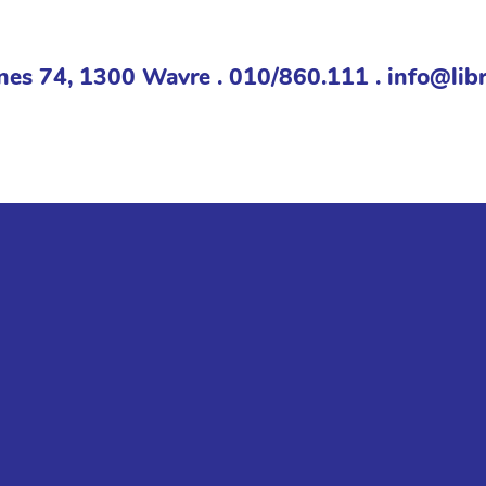
nes 74, 1300 Wavre . 010/860.111 . info@libr