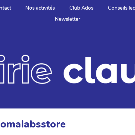
ntact
Nos activités
Club Ados
Conseils le
Newsletter
romalabsstore