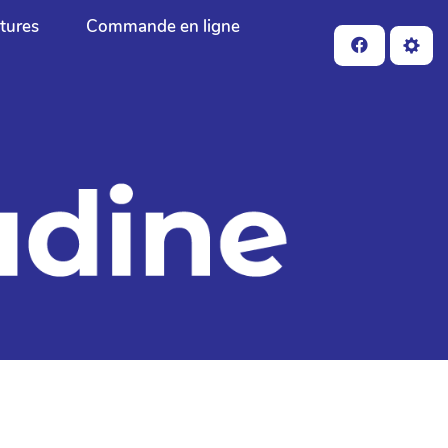
ctures
Commande en ligne