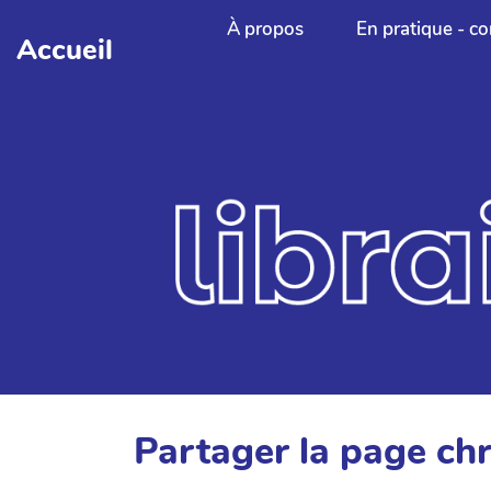
Aller au contenu principal
À propos
En pratique - co
Accueil
Partager la page ch