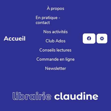
Aller au contenu principal
À propos
En pratique -
contact
Nos activités
Accueil
Club Ados
Conseils lectures
Commande en ligne
Newsletter