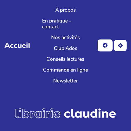
Aller au contenu principal
À propos
En pratique -
contact
Nos activités
Accueil
Club Ados
Conseils lectures
Commande en ligne
Newsletter