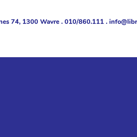
nes 74, 1300 Wavre . 010/860.111 . info@libr