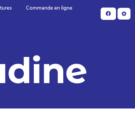
ctures
Commande en ligne