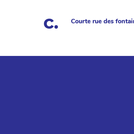
Courte rue des fontai