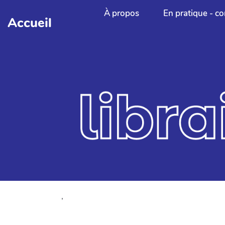
Aller au contenu principal
À propos
En pratique - co
Accueil
,