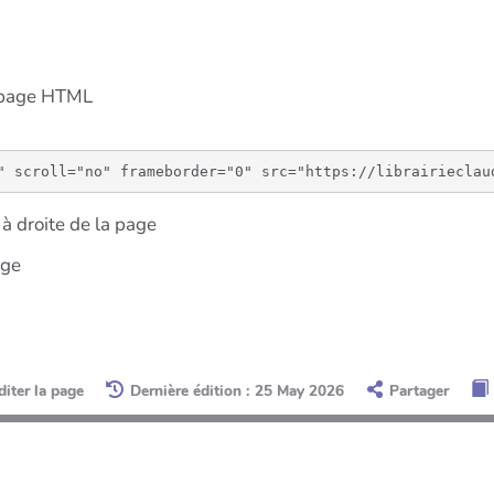
e page HTML
à droite de la page
age
diter la page
Dernière édition : 25 May 2026
Partager