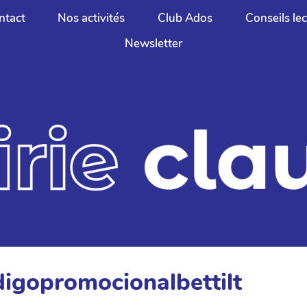
ntact
Nos activités
Club Ados
Conseils le
Newsletter
digopromocionalbettilt