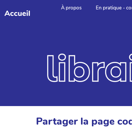
Aller au contenu principal
À propos
En pratique - co
Accueil
Partager la page co