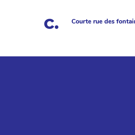
Courte rue des fontai