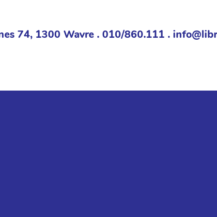
nes 74, 1300 Wavre . 010/860.111 . info@libr