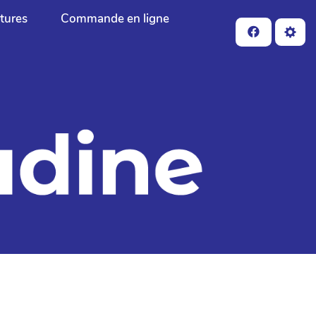
ctures
Commande en ligne