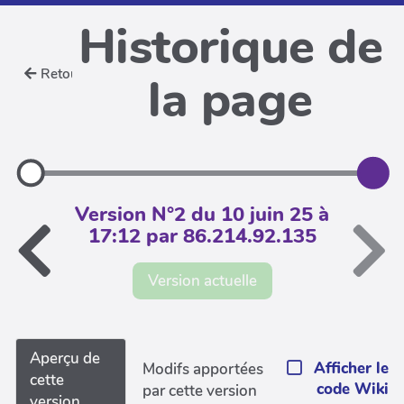
Historique de
Retour
la page
Version N°2 du 10 juin 25 à
17:12 par 86.214.92.135
Version actuelle
Aperçu de
Afficher le
Modifs apportées
cette
code Wiki
par cette version
version