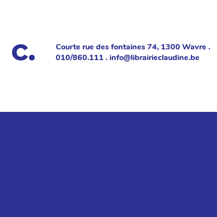
Courte rue des fontaines 74, 1300 Wavre .
010/860.111 . info@librairieclaudine.be