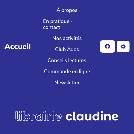
Aller au contenu principal
À propos
En pratique -
contact
Nos activités
Accueil
Club Ados
Conseils lectures
Commande en ligne
Newsletter