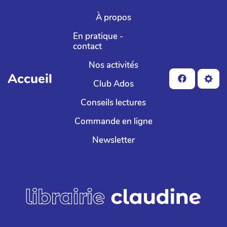
Aller au contenu principal
À propos
En pratique -
contact
Nos activités
Accueil
Club Ados
Conseils lectures
Commande en ligne
Newsletter