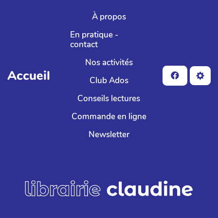
Aller au contenu principal
À propos
En pratique -
contact
Nos activités
Accueil
Club Ados
Conseils lectures
Commande en ligne
Newsletter