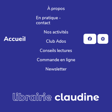
Aller au contenu principal
À propos
En pratique -
contact
Nos activités
Accueil
Club Ados
Conseils lectures
Commande en ligne
Newsletter